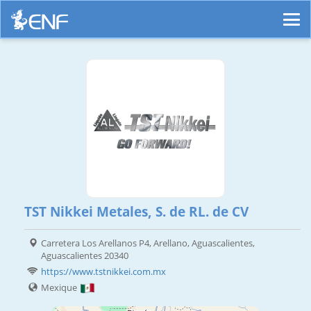
TST Nikkei Metales, S. de RL. de CV
Carretera Los Arellanos P4, Arellano, Aguascalientes,
Aguascalientes 20340
https://www.tstnikkei.com.mx
Mexique