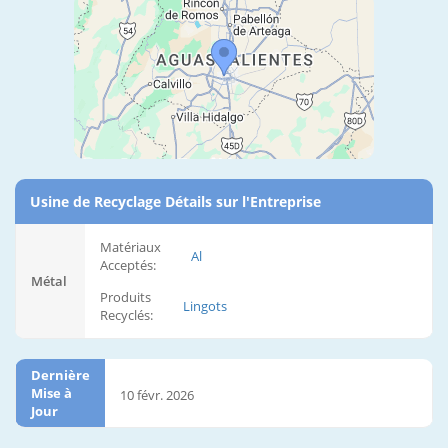
Usine de Recyclage Détails sur l'Entreprise
Matériaux
Al
Acceptés:
Métal
Produits
Lingots
Recyclés:
Dernière
Mise à
10 févr. 2026
Jour