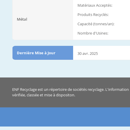
Matériaux Acceptés:
Produits Recyclés:
Métal
Capacité (tonnes/an):
Nombre d'Usines:
Dernière Mise à Jour
30 avr. 2025
ENF Recyclage est un répertoire de sociétés recyclage. L'information 
vérifiée, classée et mise à dispositon.