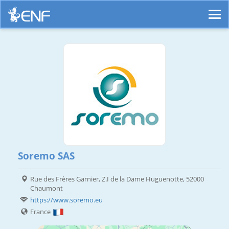
Soremo SAS
Rue des Frères Garnier, Z.I de la Dame Huguenotte, 52000
Chaumont
https://www.soremo.eu
France