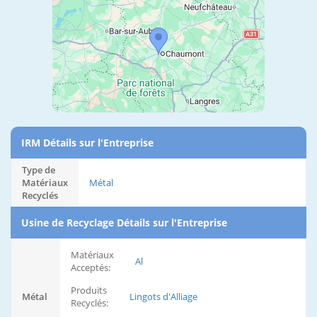
IRM Détails sur l'Entreprise
Type de
Matériaux
Métal
Recyclés
Usine de Recyclage Détails sur l'Entreprise
Matériaux
Al
Acceptés:
Produits
Métal
Lingots d'Alliage
Recyclés: