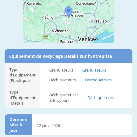
Equipement de Recyclage Détails sur l'Entreprise
Type
Granulateurs
Granulateurs
d’Équipement
Déchiqueteurs
Déchiqueteurs
(Plastique)
Type
Déchiqueteuses
d’Équipement
Déchiqueteurs
& Broyeurs
(Métal)
Dernière
Mise à
12 janv. 2026
Jour