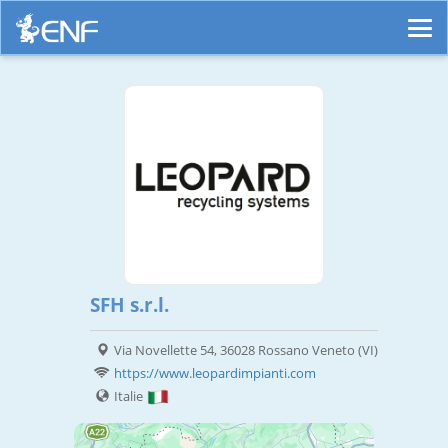
SFH s.r.l.
Via Novellette 54, 36028 Rossano Veneto (VI)
https://www.leopardimpianti.com
Italie