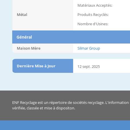
Matériaux Acceptés:
Métal
Produits Recyclés:
Nombre d'Usines:
Général
Maison Mère
Silmar Group
Dernière Mise à Jour
12 sept. 2025
ENF Recyclage est un répertoire de sociétés recyclage. L'information 
vérifiée, classée et mise à dispositon.