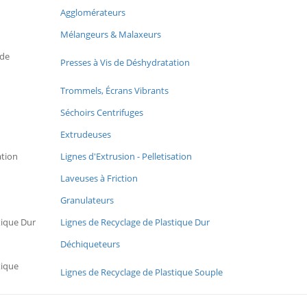
Agglomérateurs
Mélangeurs & Malaxeurs
 de
Presses à Vis de Déshydratation
Trommels, Écrans Vibrants
Séchoirs Centrifuges
Extrudeuses
ation
Lignes d'Extrusion - Pelletisation
Laveuses à Friction
Granulateurs
tique Dur
Lignes de Recyclage de Plastique Dur
Déchiqueteurs
tique
Lignes de Recyclage de Plastique Souple