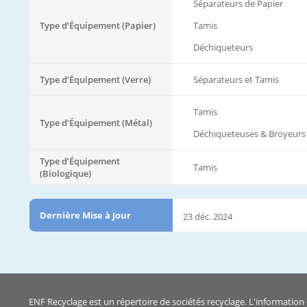
Séparateurs de Papier
Type d’Équipement (Papier)
Tamis
Déchiqueteurs
Type d’Équipement (Verre)
Séparateurs et Tamis
Tamis
Type d’Équipement (Métal)
Déchiqueteuses & Broyeurs
Type d’Équipement
Tamis
(Biologique)
Dernière Mise à Jour
23 déc. 2024
ENF Recyclage est un répertoire de sociétés recyclage. L'information 