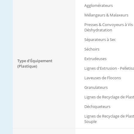
Agglomérateurs
Mélangeurs & Malaxeurs
Presses & Convoyeurs à Vis
Déshydratation
Séparateurs à Sec
Séchoirs
Extrudeuses
Type d’Équipement
(Plastique)
Lignes d'Extrusion - Pelletis
Laveuses de Flocons
Granulateurs
Lignes de Recyclage de Plas
Déchiqueteurs
Lignes de Recyclage de Plas
Souple