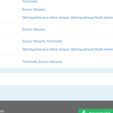
Trommels
Écrans Vibrants
Déchiquetteuse à Arbre Unique, Déchiquetteuse Multi Arbre
Écrans Vibrants
Écrans Vibrants, Trommels
Déchiquetteuse à Arbre Unique, Déchiquetteuse Multi Arbre
Trommels, Écrans Vibrants
est
Recyclage ENF