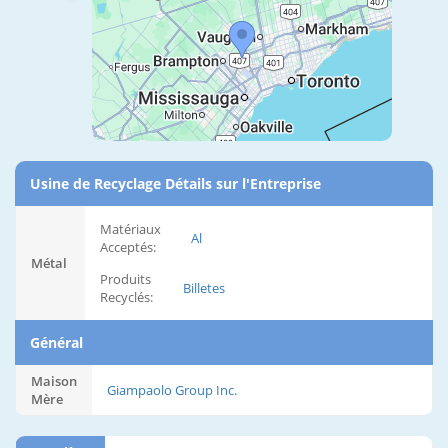
Usine de Recyclage Détails sur l'Entreprise
Matériaux
Al
Acceptés:
Métal
Produits
Billetes
Recyclés:
Général
Maison
Giampaolo Group Inc.
Mère