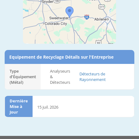
Equipement de Recyclage Détails sur l'Entreprise
Type
Analyseurs
Détecteurs de
d’Équipement
&
Rayonnement
(Métal)
Détecteurs
Dernière
Mise à
15 juil. 2026
Jour