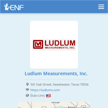
Ludlum Measurements, Inc.
501 Oak Street, Sweetwater, Texas 79556
https://ludlums.com
États-Unis