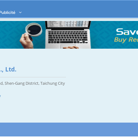
Publicité
, Ltd.
, Shen-Gang District, Taichung City
w