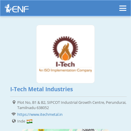
I-Tech Metal Industries
Plot No, B1 & B2, SIPCOT Industrial Growth Centre, Perundurai,
Tamilnadu 638052
https://www.itechmetal.in
Inde