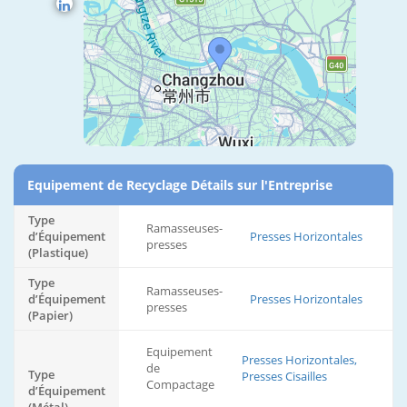
Equipement de Recyclage Détails sur l'Entreprise
Type
Ramasseuses-
d’Équipement
Presses Horizontales
presses
(Plastique)
Type
Ramasseuses-
d’Équipement
Presses Horizontales
presses
(Papier)
Equipement
Presses Horizontales,
de
Type
Presses Cisailles
Compactage
d’Équipement