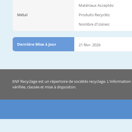
Matériaux Acceptés:
Métal
Produits Recyclés:
Nombre d'Usines:
Dernière Mise à Jour
21 févr. 2026
ENF Recyclage est un répertoire de sociétés recyclage. L'information 
vérifiée, classée et mise à dispositon.