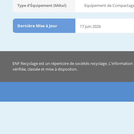
Type d’Équipement (Métal)
Equipement de Compactag
Dernière Mise à Jour
17 juin 2026
ENF Recyclage est un répertoire de sociétés recyclage. L'information 
vérifiée, classée et mise à dispositon.