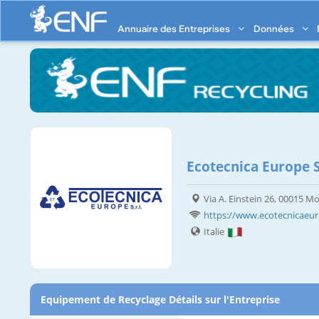
Annuaire des Entreprises
Données
Ecotecnica Europe 
Via A. Einstein 26, 00015 
https://www.ecotecnicaeur
Italie
Equipement de Recyclage Détails sur l'Entreprise