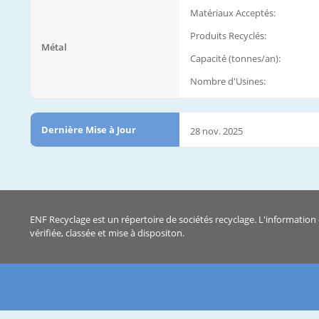
Matériaux Acceptés:
Produits Recyclés:
Métal
Capacité (tonnes/an):
Nombre d'Usines:
Dernière Mise à Jour
28 nov. 2025
ENF Recyclage est un répertoire de sociétés recyclage. L'information 
vérifiée, classée et mise à dispositon.