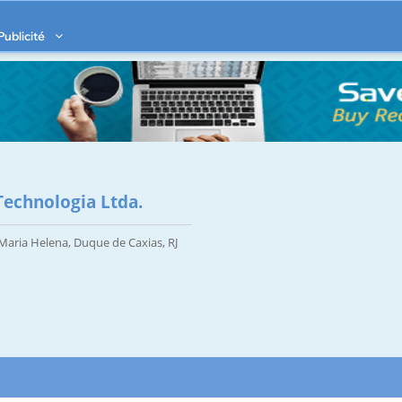
Publicité
Technologia Ltda.
a Maria Helena, Duque de Caxias, RJ