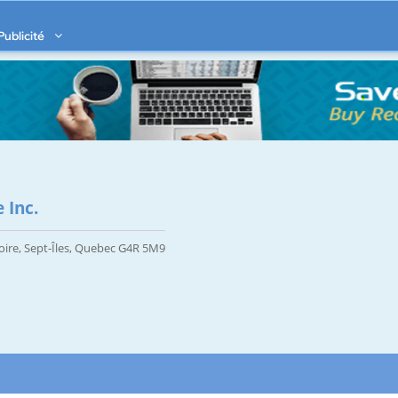
Publicité
 Inc.
oire, Sept-Îles, Quebec G4R 5M9