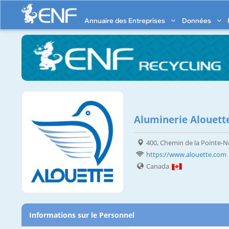
Annuaire des Entreprises
Données
Aluminerie Alouette
400, Chemin de la Pointe-N
https://www.alouette.com
Canada
Informations sur le Personnel