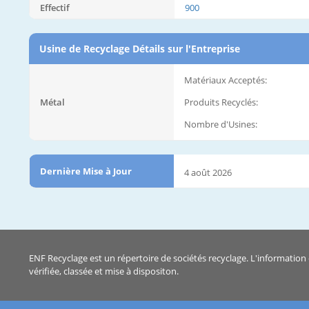
Effectif
900
Usine de Recyclage Détails sur l'Entreprise
Matériaux Acceptés:
Métal
Produits Recyclés:
Nombre d'Usines:
Dernière Mise à Jour
4 août 2026
ENF Recyclage est un répertoire de sociétés recyclage. L'information 
vérifiée, classée et mise à dispositon.