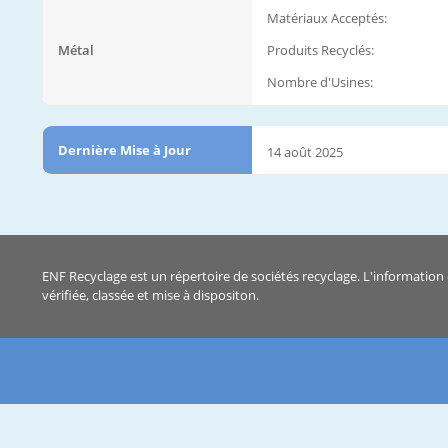
Matériaux Acceptés:
Métal
Produits Recyclés:
Nombre d'Usines:
Dernière Mise à Jour
14 août 2025
ENF Recyclage est un répertoire de sociétés recyclage. L'information 
vérifiée, classée et mise à dispositon.