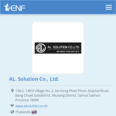
AL. Solution Co., Ltd.
134/2, 138/2 Village No. 2, Soi Kong Phan Phon, Ekachai Road,
Bang Chuet Subdistrict, Mueang District, Samut Sakhon
Province 74000
www.alsolution.co.th
Thaïlande