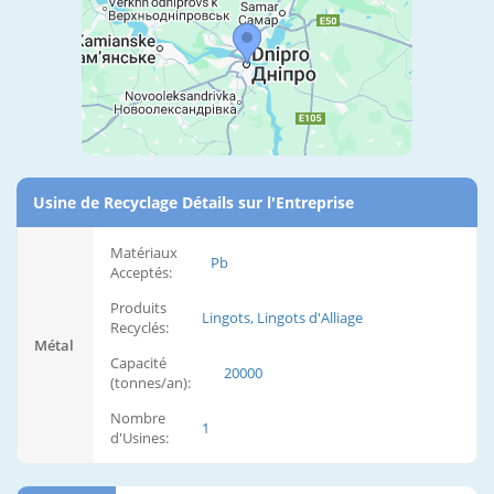
Usine de Recyclage Détails sur l'Entreprise
Matériaux
Pb
Acceptés:
Produits
Lingots, Lingots d'Alliage
Recyclés:
Métal
Capacité
20000
(tonnes/an):
Nombre
1
d'Usines: