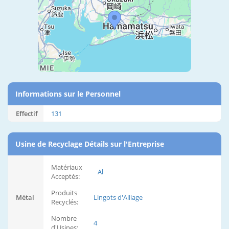
Informations sur le Personnel
Effectif
131
Usine de Recyclage Détails sur l'Entreprise
Matériaux
Al
Acceptés:
Produits
Métal
Lingots d'Alliage
Recyclés:
Nombre
4
d'Usines: