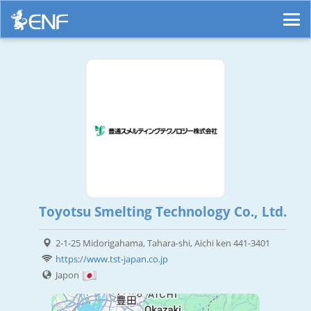
Toyotsu Smelting Technology Co., Ltd.
2-1-25 Midorigahama, Tahara-shi, Aichi ken 441-3401
https://www.tst-japan.co.jp
Japon