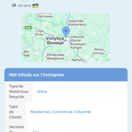
Ukraine
IRM Détails sur l'Entreprise
Type de
Matériaux
Métal
Recyclés
Type
de
Résidentiel, Commercial, Industriel
Clients
Services