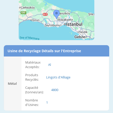
Usine de Recyclage Détails sur l'Entreprise
Matériaux
Al
Acceptés:
Produits
Lingots d'Alliage
Recyclés:
Métal
Capacité
4800
(tonnes/an):
Nombre
1
d'Usines: