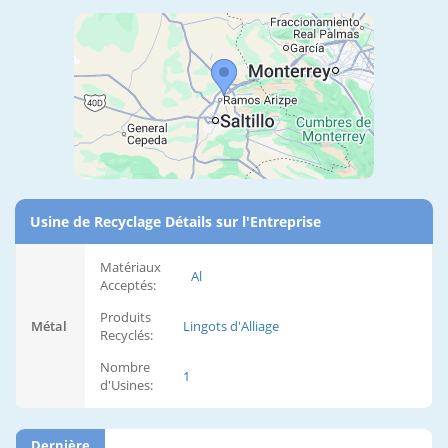
Usine de Recyclage Détails sur l'Entreprise
Matériaux
Al
Acceptés:
Produits
Métal
Lingots d'Alliage
Recyclés:
Nombre
1
d'Usines:
Dernière